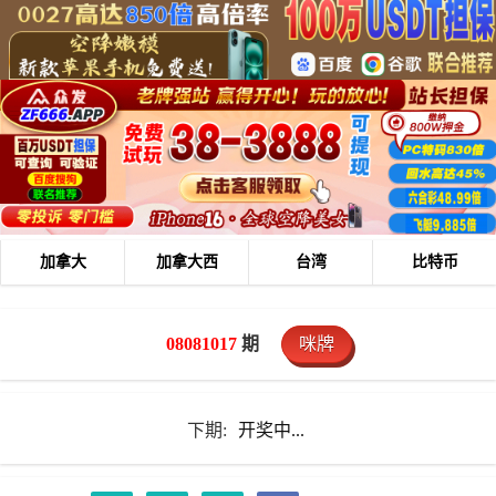
加拿大
加拿大西
台湾
比特币
08081017
期
咪牌
下期:
开奖中...