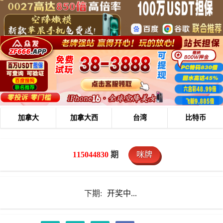
加拿大
加拿大西
台湾
比特币
115044830
期
咪牌
下期:
开奖中...